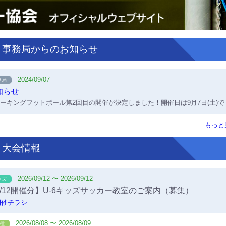
事務局からのお知らせ
2024/09/07
務局
知らせ
ーキングフットボール第2回目の開催が決定しました！開催日は9月7日(土)で
 申込み等の詳細はイベント内のウォーキングフットボールにアクセスをお
ます。昨年同様、多くの皆様の参加をお待ちしております！
もっと
大会情報
2026/09/12 〜 2026/09/12
ッズ
9/12開催分】U-6キッズサッカー教室のご案内（募集）
開催チラシ
2026/08/08 〜 2026/08/09
4種