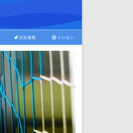
試合速報
トレセン