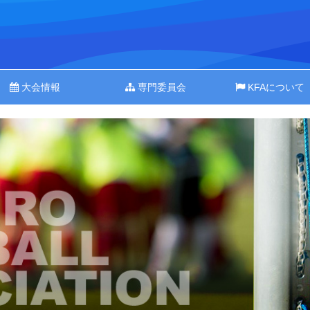
大会情報
専門委員会
KFAについて