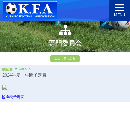
MENU
専門委員会
ひとつ前に戻る
2024/04/15
第4種
2024年度 年間予定表
年間予定表