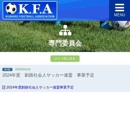
MENU
専門委員会
ひとつ前に戻る
2024/04/22
第1種
2024年度 釧路社会人サッカー連盟 事業予定
2024年度釧路社会人サッカー連盟事業予定